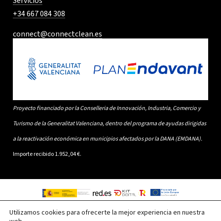
Servicios
+34 667 084 308
connect@connectclean.es
Proyecto financiado por la Conselleria de Innovación, Industria, Comercio y
Turismo de la Generalitat Valenciana, dentro del programa de ayudas dirigidas
a la reactivación económica en municipios afectados por la DANA (EMDANA).
Importe recibido 1.952,04 €.
Utilizamos cookies para ofrecerte la mejor experiencia en nuestra
©2026 Copyright Connect Clean. Creado por
LVS2
, Agencia de Marketing